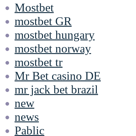
Mostbet
mostbet GR
mostbet hungary
mostbet norway
mostbet tr
Mr Bet casino DE
mr jack bet brazil
new
news
Pablic