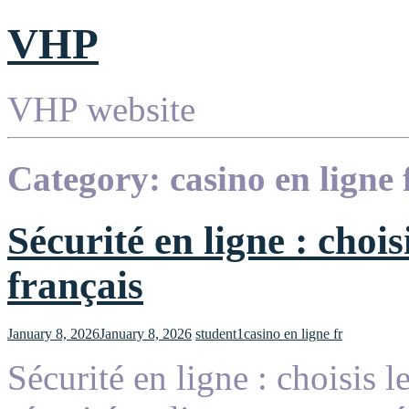
VHP
VHP website
Category: casino en ligne 
Sécurité en ligne : chois
français
January 8, 2026
January 8, 2026
student1
casino en ligne fr
Sécurité en ligne : choisis l