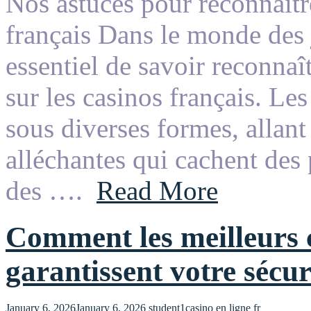
Nos astuces pour reconnaître
français Dans le monde des j
essentiel de savoir reconnaî
sur les casinos français. Le
sous diverses formes, allant
alléchantes qui cachent des 
des ….
Read More
Comment les meilleurs c
garantissent votre sécur
January 6, 2026
January 6, 2026
student1
casino en ligne fr