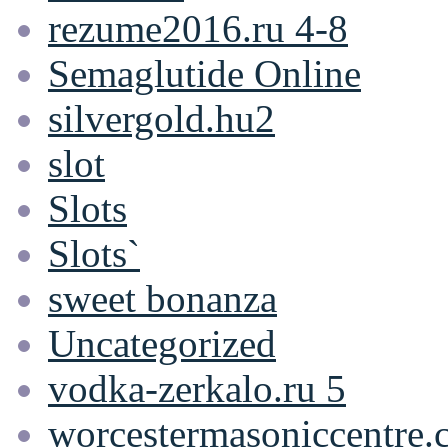
rezume2016.ru 4-8
Semaglutide Online
silvergold.hu2
slot
Slots
Slots`
sweet bonanza
Uncategorized
vodka-zerkalo.ru 5
worcestermasoniccentre.