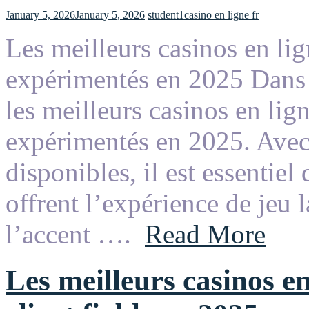
January 5, 2026
January 5, 2026
student1
casino en ligne fr
Les meilleurs casinos en li
expérimentés en 2025 Dans c
les meilleurs casinos en lig
expérimentés en 2025. Avec
disponibles, il est essentiel
offrent l’expérience de jeu 
l’accent ….
Read More
Les meilleurs casinos e