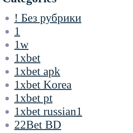
! Без рубрики
1
1w
1xbet
1xbet apk
1xbet Korea
1xbet pt
1xbet russian1
22Bet BD