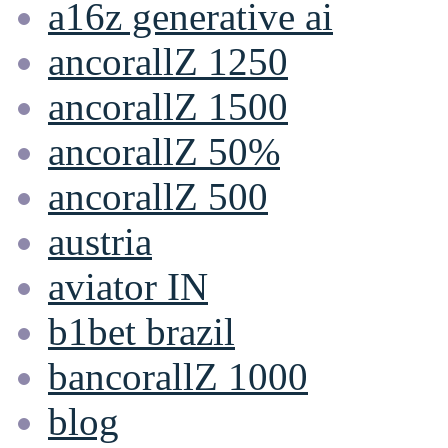
a16z generative ai
ancorallZ 1250
ancorallZ 1500
ancorallZ 50%
ancorallZ 500
austria
aviator IN
b1bet brazil
bancorallZ 1000
blog