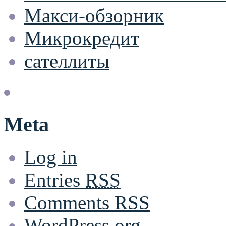
Макси-обзорник
Микрокредит
сателлиты
Meta
Log in
Entries
RSS
Comments
RSS
WordPress.org