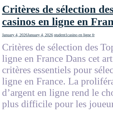
Critères de sélection de
casinos en ligne en Fra
January 4, 2026
January 4, 2026
student1
casino en ligne fr
Critères de sélection des To
ligne en France Dans cet ar
critères essentiels pour séle
ligne en France. La prolifér
d’argent en ligne rend le ch
plus difficile pour les joueu